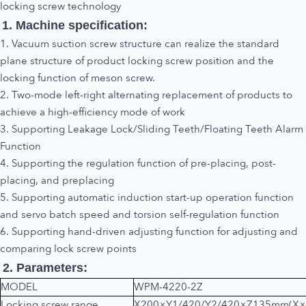
locking screw technology
1. Machine specification:
1. Vacuum suction screw structure can realize the standard
plane structure of product locking screw position and the
locking function of meson screw.
2. Two-mode left-right alternating replacement of products to
achieve a high-efficiency mode of work
3. Supporting Leakage Lock/Sliding Teeth/Floating Teeth Alarm
Function
4. Supporting the regulation function of pre-placing, post-
placing, and preplacing
5. Supporting automatic induction start-up operation function
and servo batch speed and torsion self-regulation function
6. Supporting hand-driven adjusting function for adjusting and
comparing lock screw points
2. Parameters:
MODEL
WPM-4220-2Z
Locking screw range
X200×Y1/420/Y2/420×Z135mm(X×