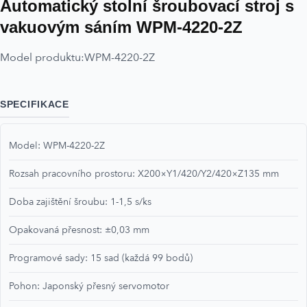
Automatický stolní šroubovací stroj s
vakuovým sáním WPM-4220-2Z
Model produktu:
WPM-4220-2Z
SPECIFIKACE
Model: WPM-4220-2Z
Rozsah pracovního prostoru: X200×Y1/420/Y2/420×Z135 mm
Doba zajištění šroubu: 1-1,5 s/ks
Opakovaná přesnost: ±0,03 mm
Programové sady: 15 sad (každá 99 bodů)
Pohon: Japonský přesný servomotor