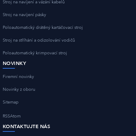
Stroj na navíjení a vázání kabelů
Stroj na navíjení pásky
Poloautomatický drátěný kartáčovací stroj
Stroj na stříhání a odizolování vodičů
Poloautomatický krimpovací stroj
NOVINKY
Firemní novinky
Novinky z oboru
Sitemap
RSS
Atom
KONTAKTUJTE NÁS