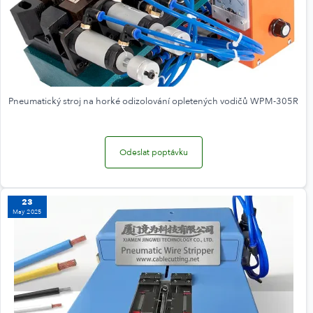
Pneumatický stroj na horké odizolování opletených vodičů WPM-305R
Odeslat poptávku
23
May 2025