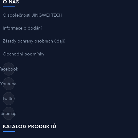
O NÁS
O společnosti JINGWEI TECH
Informace o dodání
Zásady ochrany osobních údajů
Obchodní podmínky
Facebook
Youtube
Twitter
Sitemap
KATALOG PRODUKTŮ