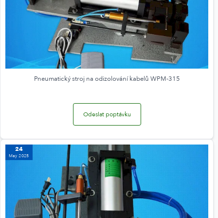
Pneumatický stroj na odizolování kabelů WPM-315
Odeslat poptávku
24
May 2025