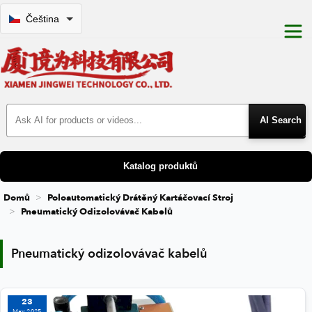
Čeština
Search Products
Katalog produktů
Domů
Poloautomatický Drátěný Kartáčovací Stroj
Pneumatický Odizolovávač Kabelů
Pneumatický odizolovávač kabelů
Pneumatický odizolovávač kabelů
23
May 2025