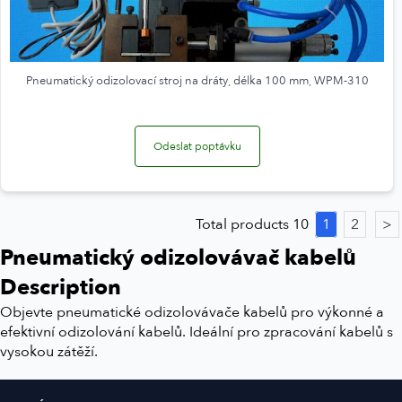
Pneumatický odizolovací stroj na dráty, délka 100 mm, WPM-310
Odeslat poptávku
Total products 10
1
2
>
Pneumatický odizolovávač kabelů
Description
Objevte pneumatické odizolovávače kabelů pro výkonné a
efektivní odizolování kabelů. Ideální pro zpracování kabelů s
vysokou zátěží.