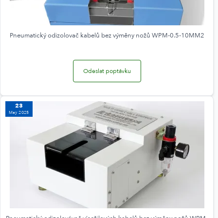
Pneumatický odizolovač kabelů bez výměny nožů WPM-0.5-10MM2
Odeslat poptávku
23
May 2025