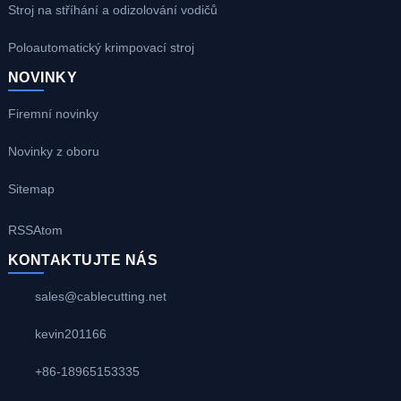
Stroj na stříhání a odizolování vodičů
Poloautomatický krimpovací stroj
NOVINKY
Firemní novinky
Novinky z oboru
Sitemap
RSS
Atom
KONTAKTUJTE NÁS
sales@cablecutting.net
kevin201166
+86-18965153335