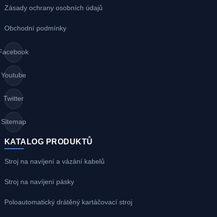
Zásady ochrany osobních údajů
Obchodní podmínky
Facebook
Youtube
Twitter
Sitemap
KATALOG PRODUKTŮ
Stroj na navíjení a vázání kabelů
Stroj na navíjení pásky
Poloautomatický drátěný kartáčovací stroj