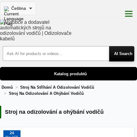
Čeština
Search Products
Katalog produktů
Domů
Stroj Na Stříhání A Odizolování Vodičů
Stroj Na Odizolování A Ohýbání Vodičů
Stroj na odizolování a ohýbání vodičů
Stroj na odizolování a ohýbání vodičů
24
May 2025