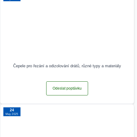
Čepele pro řezání a odizolování drátů, různé typy a materiály
Odeslat poptávku
24
May 2025