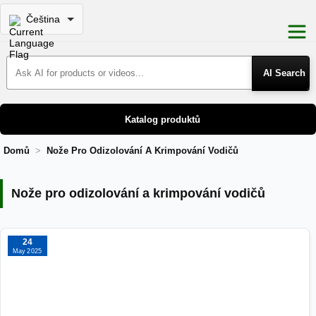
Čeština
Search Products
Katalog produktů
Domů
Nože Pro Odizolování A Krimpování Vodičů
Nože pro odizolování a krimpování vod
Nože pro odizolování a krimpování vodičů
24
May 2025