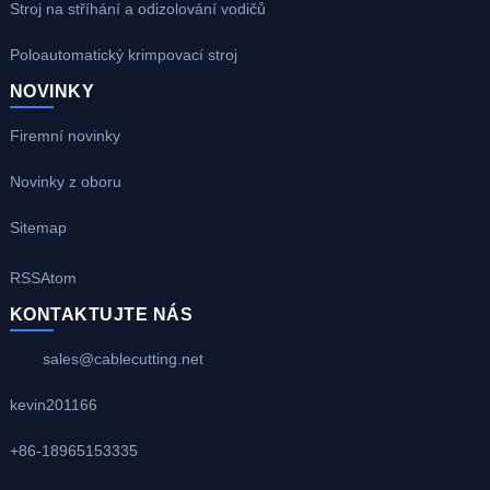
Stroj na stříhání a odizolování vodičů
Poloautomatický krimpovací stroj
NOVINKY
Firemní novinky
Novinky z oboru
Sitemap
RSS
Atom
KONTAKTUJTE NÁS
sales@cablecutting.net
kevin201166
+86-18965153335